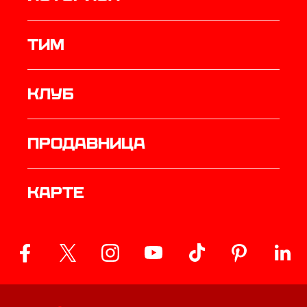
ТИМ
Клуб
продавница
Карте