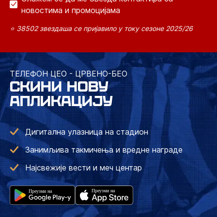
новостима и промоцијама
⭐ 38502 звездаша се пријавило у току сезоне 2025/26
ТЕЛЕФОН ЦЕО - ЦРВЕНО-БЕО
СКИНИ НОВУ
АПЛИКАЦИЈУ
Дигитална улазница на стадион
Занимљива такмичења и вредне награде
Најсвежије вести и меч центар