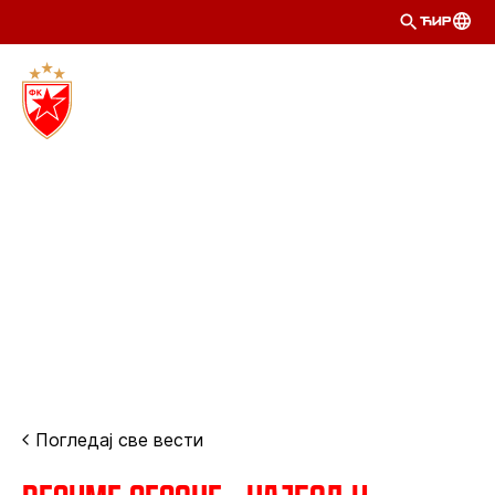
ЋИР
Погледај све вести