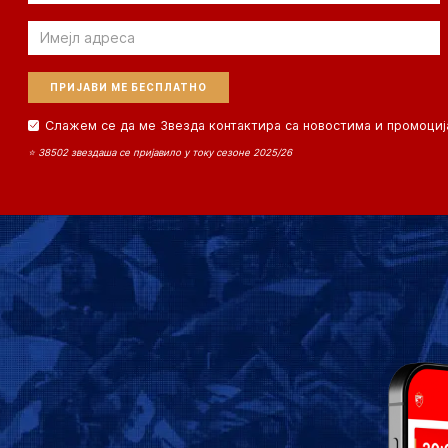
Email
Слажем се да ме Звезда контактира са новостима и промоциј
⭐ 38502 звездаша се пријавило у току сезоне 2025/26