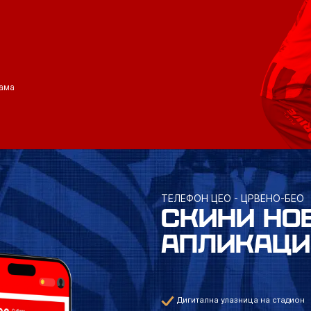
ама
ТЕЛЕФОН ЦЕО - ЦРВЕНО-БЕО
СКИНИ НО
АПЛИКАЦИ
Дигитална улазница на стадион