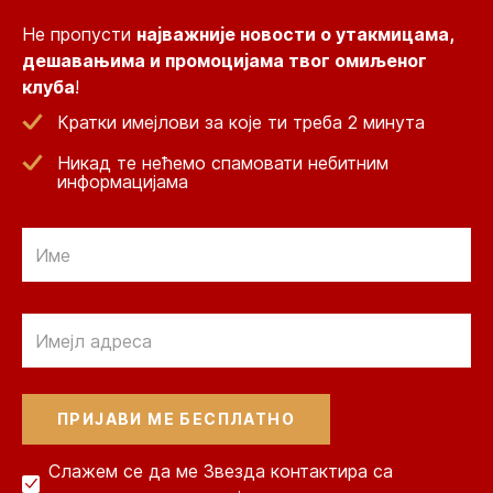
Не пропусти
најважније новости о утакмицама,
дешавањима и промоцијама твог омиљеног
клуба
!
Кратки имејлови за које ти треба 2 минута
Никад те нећемо спамовати небитним
информацијама
Email
Email
Слажем се да ме Звезда контактира са