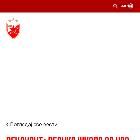
ЋИР
Погледај све вести