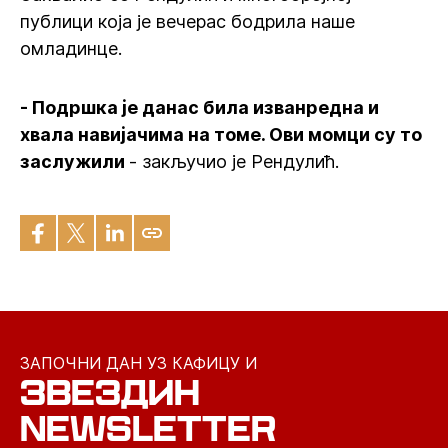
публици која је вечерас бодрила наше
омладинце.
- Подршка је данас била изванредна и
хвала навијачима на томе. Ови момци су то
заслужили
- закључио је Рендулић.
ЗАПОЧНИ ДАН УЗ КАФИЦУ И
ЗВЕЗДИН
NEWSLETTER