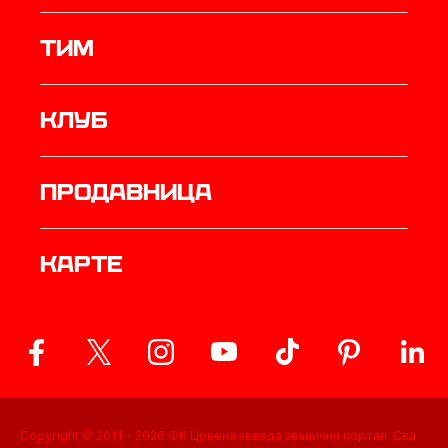
ТИМ
Клуб
продавница
Карте
Copyright © 2011 -
2026
ФК Црвена звезда званични портал. Сва