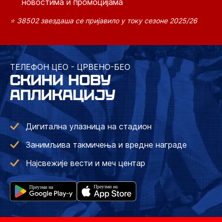
новостима и промоцијама
⭐ 38502 звездаша се пријавило у току сезоне 2025/26
ТЕЛЕФОН ЦЕО - ЦРВЕНО-БЕО
СКИНИ НОВУ
АПЛИКАЦИЈУ
Дигитална улазница на стадион
Занимљива такмичења и вредне награде
Најсвежије вести и меч центар