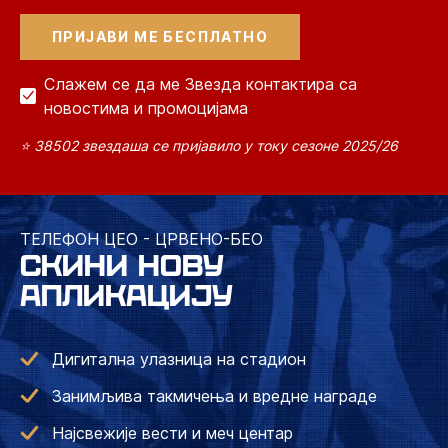
Слажем се да ме Звезда контактира са
новостима и промоцијама
⭐ 38502 звездаша се пријавило у току сезоне 2025/26
ТЕЛЕФОН ЦЕО - ЦРВЕНО-БЕО
СКИНИ НОВУ
АПЛИКАЦИЈУ
Дигитална улазница на стадион
Занимљива такмичења и вредне награде
Најсвежије вести и меч центар