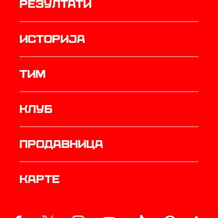
резултати
историја
ТИМ
Клуб
продавница
Карте