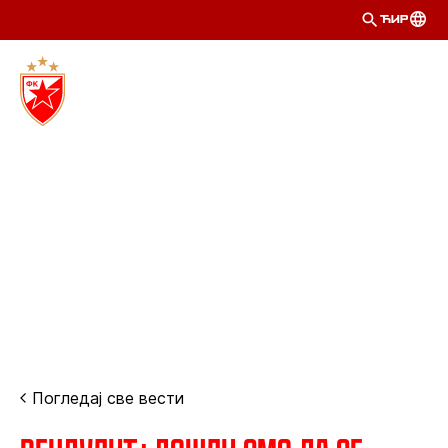
ЋИР
Погледај све вести