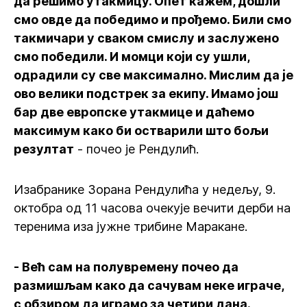
да решимо утакмицу. Опет кажем, дошли
смо овде да победимо и прођемо. Били смо
такмичари у сваком смислу и заслужено
смо победили. И момци који су ушли,
одрадили су све максимално. Мислим да је
ово велики подстрек за екипу. Имамо још
бар две европске утакмице и даћемо
максимум како би остварили што бољи
резултат
- почео је Рендулић.
Изабранике Зорана Рендулића у недељу, 9.
октобра од 11 часова очекује вечити дерби на
теренима иза јужне трибине Маракане.
- Већ сам на полувремену почео да
размишљам како да сачувам неке играче,
с обзиром да играмо за четири дана.