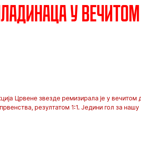
ладинаца у вечитом
ција Црвене звезде ремизирала је у вечитом 
првенства, резултатом 1:1. Једини гол за нашу 