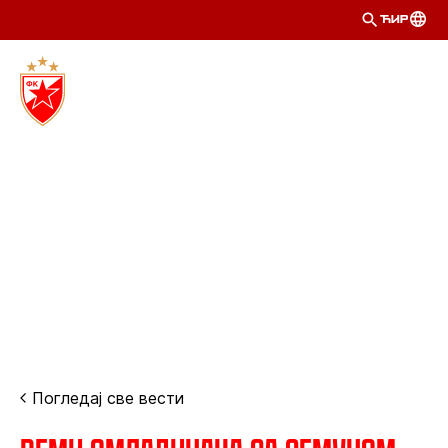
ЋИР
Погледај све вести