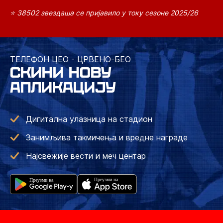
⭐ 38502 звездаша се пријавило у току сезоне 2025/26
ТЕЛЕФОН ЦЕО - ЦРВЕНО-БЕО
СКИНИ НОВУ
АПЛИКАЦИЈУ
Дигитална улазница на стадион
Занимљива такмичења и вредне награде
Најсвежије вести и меч центар