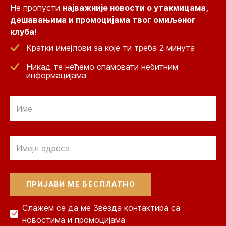
Не пропусти
најважније новости о утакмицама,
дешавањима и промоцијама твог омиљеног
клуба
!
Кратки имејлови за које ти треба 2 минута
Никад те нећемо спамовати небитним
информацијама
Email
Email
Слажем се да ме Звезда контактира са
новостима и промоцијама