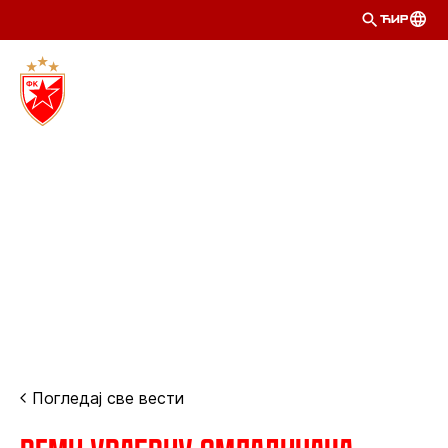
ЋИР
Погледај све вести