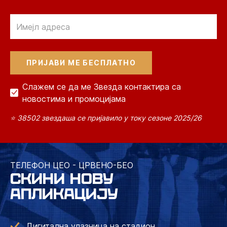
Email
Слажем се да ме Звезда контактира са
новостима и промоцијама
⭐ 38502 звездаша се пријавило у току сезоне 2025/26
ТЕЛЕФОН ЦЕО - ЦРВЕНО-БЕО
СКИНИ НОВУ
АПЛИКАЦИЈУ
Дигитална улазница на стадион