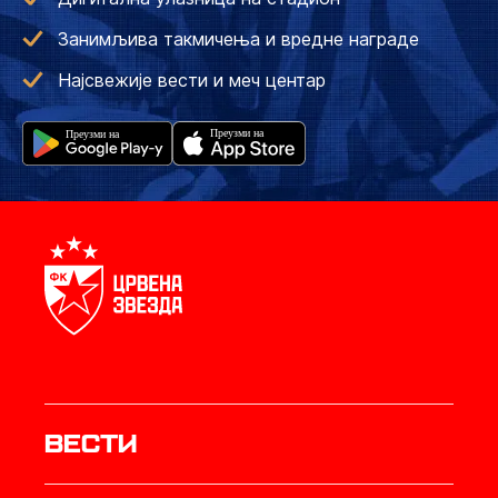
Занимљива такмичења и вредне награде
Најсвежије вести и меч центар
Вести