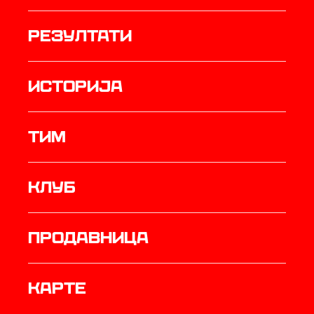
резултати
историја
ТИМ
Клуб
продавница
Карте