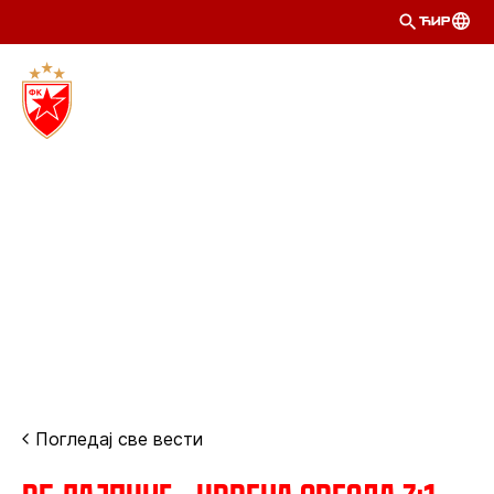
ЋИР
Погледај све вести