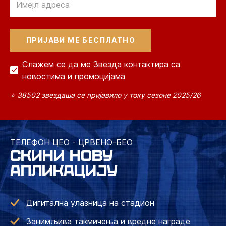
Слажем се да ме Звезда контактира са
новостима и промоцијама
⭐ 38502 звездаша се пријавило у току сезоне 2025/26
ТЕЛЕФОН ЦЕО - ЦРВЕНО-БЕО
СКИНИ НОВУ
АПЛИКАЦИЈУ
Дигитална улазница на стадион
Занимљива такмичења и вредне награде