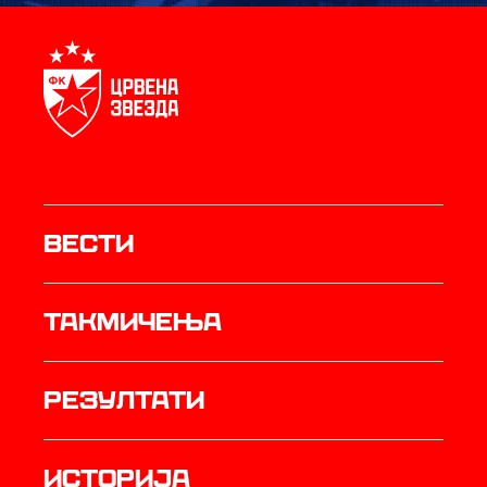
Вести
Такмичења
резултати
историја