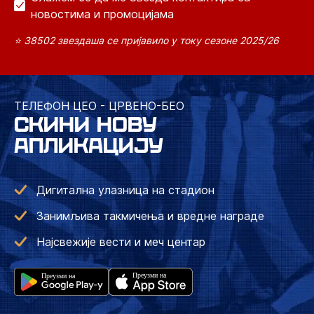
новостима и промоцијама
⭐ 38502 звездаша се пријавило у току сезоне 2025/26
ТЕЛЕФОН ЦЕО - ЦРВЕНО-БЕО
СКИНИ НОВУ
АПЛИКАЦИЈУ
Дигитална улазница на стадион
Занимљива такмичења и вредне награде
Најсвежије вести и меч центар