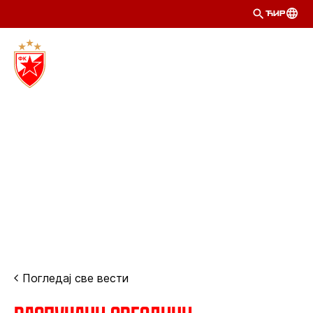
ЋИР
Погледај све вести