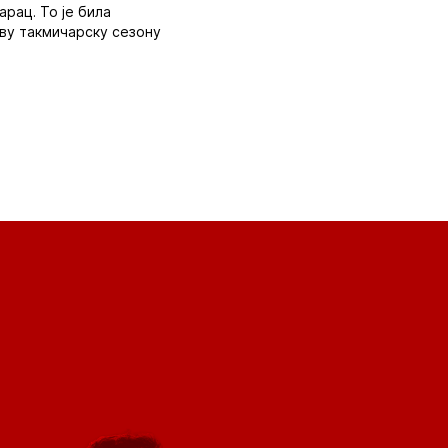
арац. То је била
ву такмичарску сезону