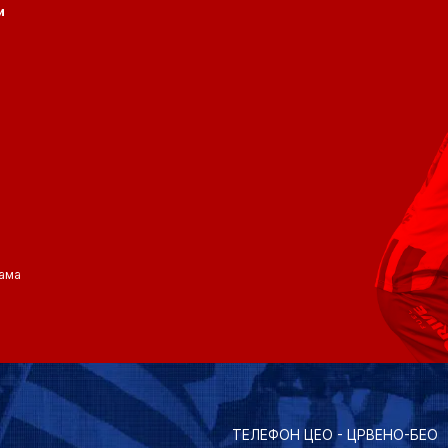
и
ама
ТЕЛЕФОН ЦЕО - ЦРВЕНО-БЕО