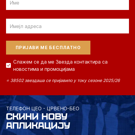
Email
Слажем се да ме Звезда контактира са
новостима и промоцијама
⭐ 38502 звездаша се пријавило у току сезоне 2025/26
ТЕЛЕФОН ЦЕО - ЦРВЕНО-БЕО
СКИНИ НОВУ
АПЛИКАЦИЈУ