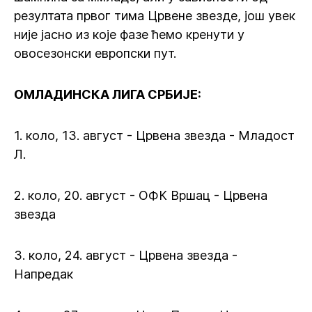
резултата првог тима Црвене звезде, још увек
није јасно из које фазе ћемо кренути у
овосезонски европски пут.
ОМЛАДИНСКА ЛИГА СРБИЈЕ:
1. коло, 13. август - Црвена звезда - Младост
Л.
2. коло, 20. август - ОФК Вршац - Црвена
звезда
3. коло, 24. август - Црвена звезда -
Напредак