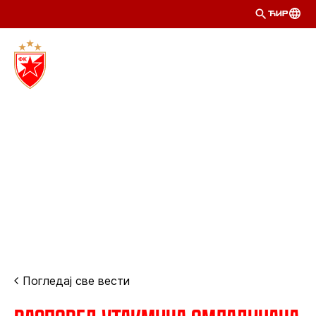
ЋИР
Погледај све вести