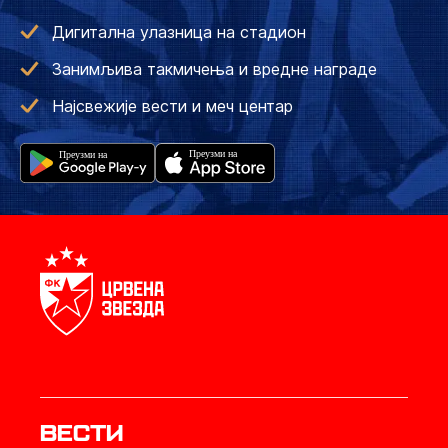
Дигитална улазница на стадион
Занимљива такмичења и вредне награде
Најсвежије вести и меч центар
Вести