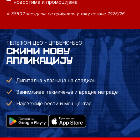
новостима и промоцијама
⭐ 38502 звездаша се пријавило у току сезоне 2025/26
ТЕЛЕФОН ЦЕО - ЦРВЕНО-БЕО
СКИНИ НОВУ
АПЛИКАЦИЈУ
Дигитална улазница на стадион
Занимљива такмичења и вредне награде
Најсвежије вести и меч центар