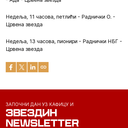
Недеља, 11 часова, петлићи - Раднички О. -
Црвена звезда
Недеља, 13 часова, пионири - Раднички НБГ -
Црвена звезда
ЗАПОЧНИ ДАН УЗ КАФИЦУ И
ЗВЕЗДИН
NEWSLETTER