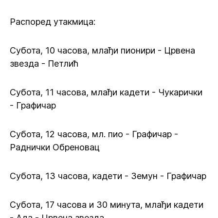
Распоред утакмица:
Субота, 10 часова, млађи пионири - Црвена
звезда - Петлић
Субота, 11 часова, млађи кадети - Чукарички
- Графичар
Субота, 12 часова, мл. пио - Графичар -
Раднички Обреновац
Субота, 13 часова, кадети - Земун - Графичар
Субота, 17 часова и 30 минута, млађи кадети
- Ада - Црвена звезда