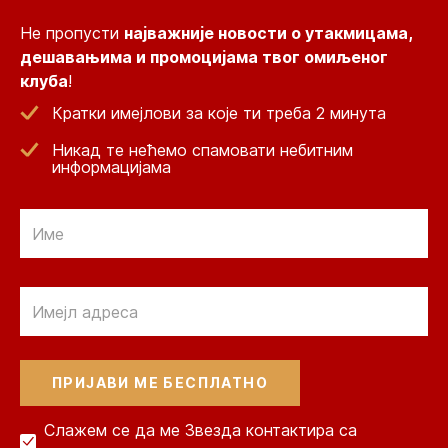
Не пропусти
најважније новости о утакмицама,
дешавањима и промоцијама твог омиљеног
клуба
!
Кратки имејлови за које ти треба 2 минута
Никад те нећемо спамовати небитним
информацијама
Email
Email
Слажем се да ме Звезда контактира са