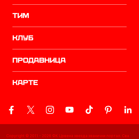
ТИМ
Клуб
продавница
Карте
Copyright © 2011 -
2026
ФК Црвена звезда званични портал. Сва