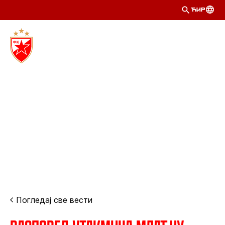
ЋИР
Погледај све вести