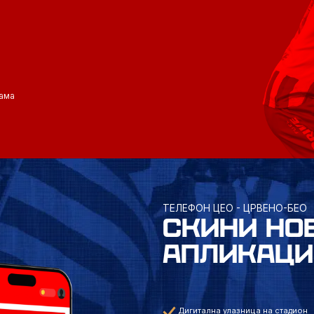
ама
ТЕЛЕФОН ЦЕО - ЦРВЕНО-БЕО
СКИНИ НО
АПЛИКАЦИ
Дигитална улазница на стадион