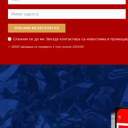
Email
Слажем се да ме Звезда контактира са новостима и промоциј
⭐ 38502 звездаша се пријавило у току сезоне 2025/26