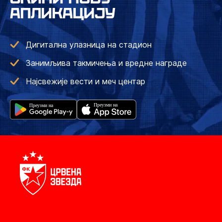
АПЛИКАЦИЈУ
Дигитална улазница на стадион
Занимљива такмичења и вредне награде
Најсвежије вести и меч центар