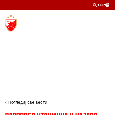
ЋИР
Погледај све вести