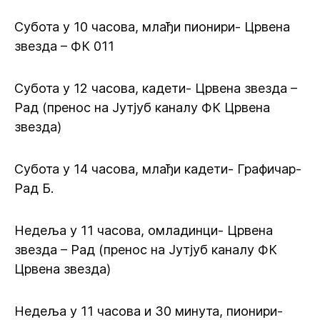
Субота у 10 часова, млађи пионири- Црвена
звезда – ФК 011
Субота у 12 часова, кадети- Црвена звезда –
Рад (пренос на Јутјуб каналу ФК Црвена
звезда)
Субота у 14 часова, млађи кадети- Графичар-
Рад Б.
Недеља у 11 часова, омладинци- Црвена
звезда – Рад (пренос на Јутјуб каналу ФК
Црвена звезда)
Недеља у 11 часова и 30 минута, пионири-