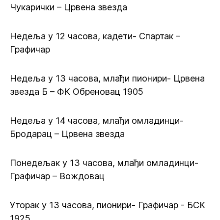
Чукарички – Црвена звезда
Недеља у 12 часова, кадети- Спартак –
Графичар
Недеља у 13 часова, млађи пионири- Црвена
звезда Б – ФК Обреновац 1905
Недеља у 14 часова, млађи омладинци-
Бродарац – Црвена звезда
Понедељак у 13 часова, млађи омладинци-
Графичар – Вождовац
Уторак у 13 часова, пионири- Графичар - БСК
1925