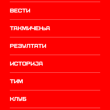
Вести
Такмичења
резултати
историја
ТИМ
Клуб