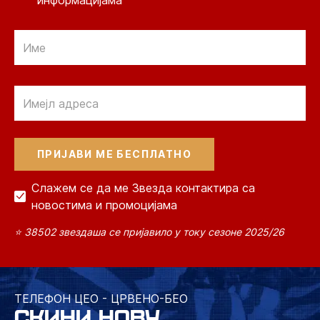
информацијама
Email
Email
Слажем се да ме Звезда контактира са
новостима и промоцијама
⭐ 38502 звездаша се пријавило у току сезоне 2025/26
ТЕЛЕФОН ЦЕО - ЦРВЕНО-БЕО
СКИНИ НОВУ