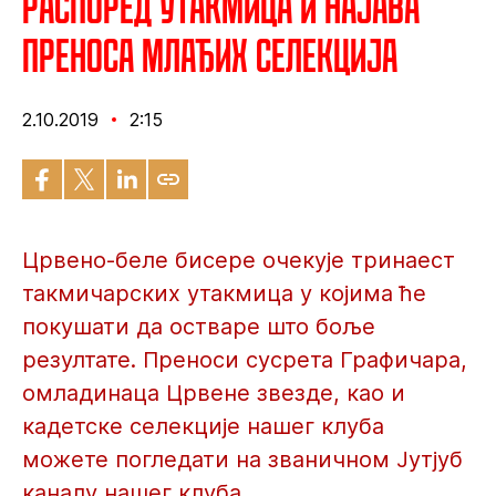
Распоред утакмица и најава
преноса млађих селекција
2.10.2019
2:15
Црвено-беле бисере очекује тринаест
такмичарских утакмица у којима ће
покушати да остваре што боље
резултате. Преноси сусрета Графичара,
омладинаца Црвене звезде, као и
кадетске селекције нашег клуба
можете погледати на званичном Јутјуб
каналу нашег клуба.