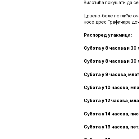
Вилотића покушати да се
Црвено-беле петлиће оче
носе дрес Графичара доч
Распоред утакмица:
Субота у 8 часова и 30
Субота у 8 часова и 30
Субота у 9 часова, мл
Субота у 10 часова, мл
Субота у 12 часова, м
Субота у 14 часова, пи
Субота у 16 часова, пе