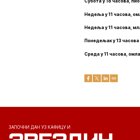
Субота у 18 часова, пи
Недеља у 11 часова, о
Недеља у 11 часова, м
Понедељак у 13 часова
Среда у 11 часова, ом
ЗАПОЧНИ ДАН УЗ КАФИЦУ И