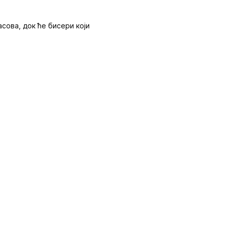
сова, док ће бисери који