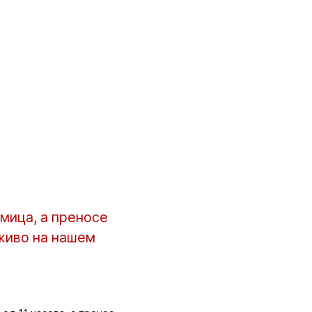
мица, а преносе
уживо на нашем