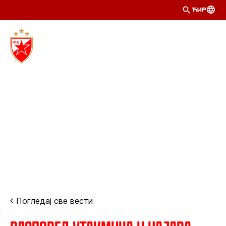
ЋИР
Погледај све вести