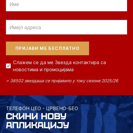
Email
Слажем се да ме Звезда контактира са
новостима и промоцијама
⭐ 38502 звездаша се пријавило у току сезоне 2025/26
ТЕЛЕФОН ЦЕО - ЦРВЕНО-БЕО
СКИНИ НОВУ
АПЛИКАЦИЈУ