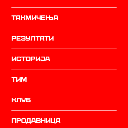
Такмичења
резултати
историја
ТИМ
Клуб
продавница