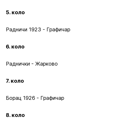
5. коло
Радничи 1923 - Графичар
6. коло
Раднички - Жарково
7. коло
Борац 1926 - Графичар
8. коло