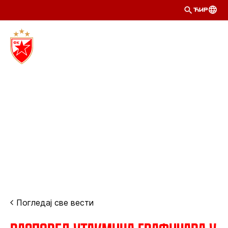
ЋИР
Погледај све вести