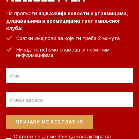
Не пропусти
најважније новости о утакмицама,
дешавањима и промоцијама твог омиљеног
клуба
!
Кратки имејлови за које ти треба 2 минута
Никад те нећемо спамовати небитним
информацијама
Email
Email
Слажем се да ме Звезда контактира са