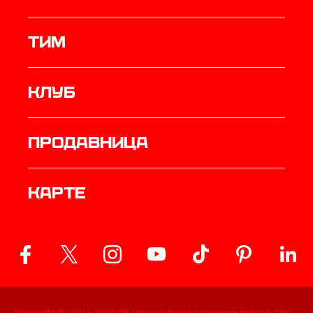
ТИМ
Клуб
продавница
Карте
Copyright © 2011 -
2026
ФК Црвена звезда званични портал. Сва