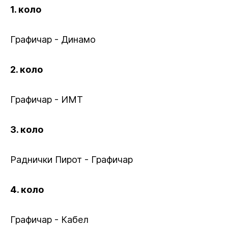
1. коло
Графичар - Динамо
2. коло
Графичар - ИМТ
3. коло
Раднички Пирот - Графичар
4. коло
Графичар - Кабел