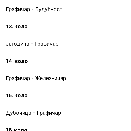
Графичар - Будућност
13. коло
Јагодина - Графичар
14. коло
Графичар - Железничар
15. коло
Дубочица – Графичар
16. коло