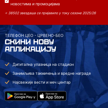
новостима и промоцијама
⭐ 38502 звездаша се пријавило у току сезоне 2025/26
ТЕЛЕФОН ЦЕО - ЦРВЕНО-БЕО
СКИНИ НОВУ
АПЛИКАЦИЈУ
Дигитална улазница на стадион
Занимљива такмичења и вредне награде
Најсвежије вести и меч центар