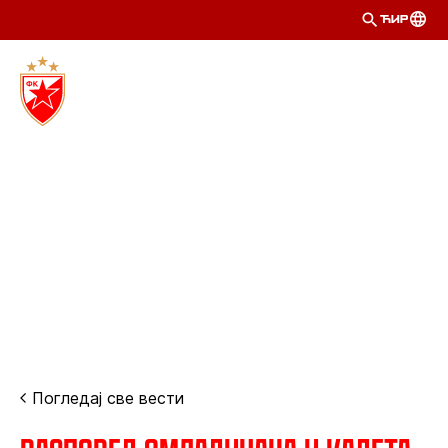
ЋИР
Погледај све вести