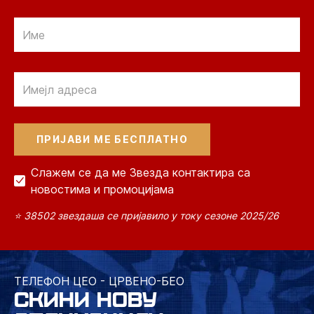
Email
Email
Слажем се да ме Звезда контактира са
новостима и промоцијама
⭐ 38502 звездаша се пријавило у току сезоне 2025/26
ТЕЛЕФОН ЦЕО - ЦРВЕНО-БЕО
СКИНИ НОВУ