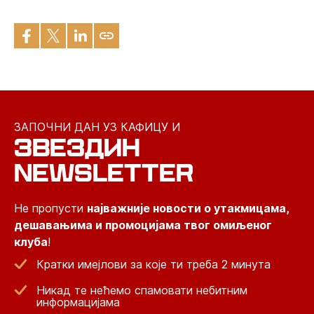
ЗАПОЧНИ ДАН УЗ КАФИЦУ И
ЗВЕЗДИН
NEWSLETTER
Не пропусти
најважније новости о утакмицама,
дешавањима и промоцијама твог омиљеног
клуба
!
Кратки имејлови за које ти треба 2 минута
Никад те нећемо спамовати небитним
информацијама