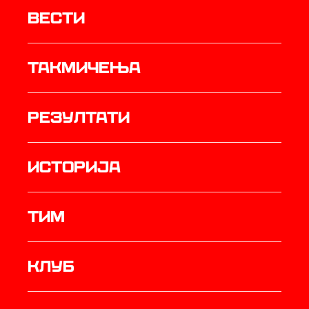
Вести
Такмичења
резултати
историја
ТИМ
Клуб