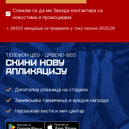
Слажем се да ме Звезда контактира са
новостима и промоцијама
⭐ 38502 звездаша се пријавило у току сезоне 2025/26
ТЕЛЕФОН ЦЕО - ЦРВЕНО-БЕО
СКИНИ НОВУ
АПЛИКАЦИЈУ
Дигитална улазница на стадион
Занимљива такмичења и вредне награде
Најсвежије вести и меч центар