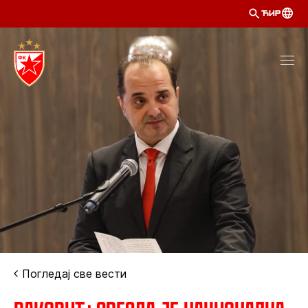
ЋИР
Погледај све вести