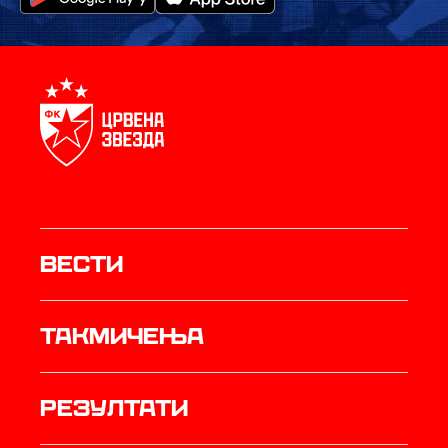
Вести
Такмичења
резултати