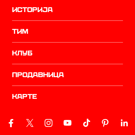
историја
ТИМ
Клуб
продавница
Карте