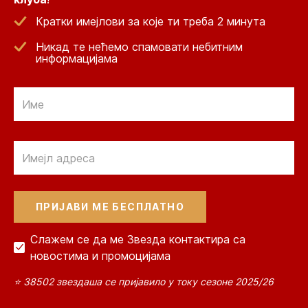
Кратки имејлови за које ти треба 2 минута
Никад те нећемо спамовати небитним
информацијама
Email
Email
Слажем се да ме Звезда контактира са
новостима и промоцијама
⭐ 38502 звездаша се пријавило у току сезоне 2025/26