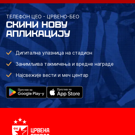
ТЕЛЕФОН ЦЕО - ЦРВЕНО-БЕО
СКИНИ НОВУ
АПЛИКАЦИЈУ
Дигитална улазница на стадион
Занимљива такмичења и вредне награде
Најсвежије вести и меч центар