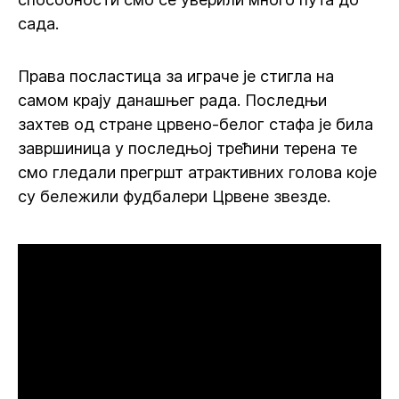
сада.
Права посластица за играче је стигла на
самом крају данашњег рада. Последњи
захтев од стране црвено-белог стафа је била
завршиница у последњој трећини терена те
смо гледали прегршт атрактивних голова које
су бележили фудбалери Црвене звезде.