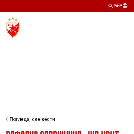
ЋИР
Погледај све вести