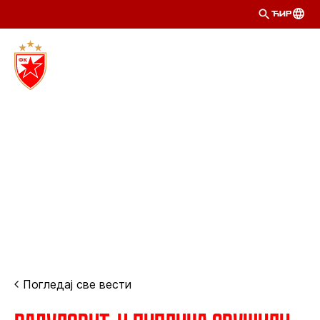
ЋИР
Погледај све вести