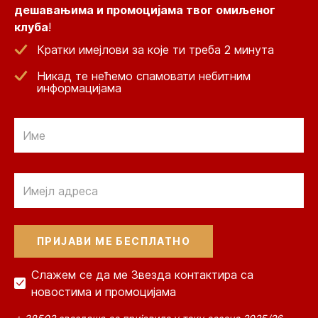
дешавањима и промоцијама твог омиљеног
клуба
!
Кратки имејлови за које ти треба 2 минута
Никад те нећемо спамовати небитним
информацијама
Email
Email
Слажем се да ме Звезда контактира са
новостима и промоцијама