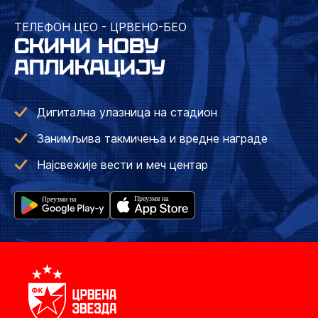
ТЕЛЕФОН ЦЕО - ЦРВЕНО-БЕО
СКИНИ НОВУ
АПЛИКАЦИЈУ
Дигитална улазница на стадион
Занимљива такмичења и вредне награде
Најсвежије вести и меч центар