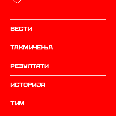
Вести
Такмичења
резултати
историја
ТИМ