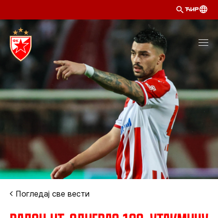
ЋИР
Погледај све вести