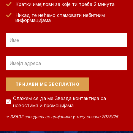
Кратки имејлови за које ти треба 2 минута
Никад те нећемо спамовати небитним
информацијама
Email
Email
Слажем се да ме Звезда контактира са
новостима и промоцијама
⭐ 38502 звездаша се пријавило у току сезоне 2025/26