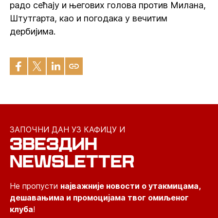
радо сећају и његових голова против Милана,
Штутгарта, као и погодака у вечитим
дербијима.
ЗАПОЧНИ ДАН УЗ КАФИЦУ И
ЗВЕЗДИН
NEWSLETTER
Не пропусти
најважније новости о утакмицама,
дешавањима и промоцијама твог омиљеног
клуба
!