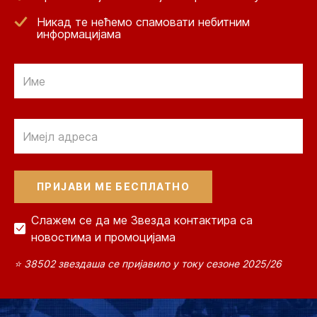
Никад те нећемо спамовати небитним
информацијама
Email
Email
Слажем се да ме Звезда контактира са
новостима и промоцијама
⭐ 38502 звездаша се пријавило у току сезоне 2025/26