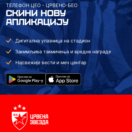
ТЕЛЕФОН ЦЕО - ЦРВЕНО-БЕО
СКИНИ НОВУ
АПЛИКАЦИЈУ
Дигитална улазница на стадион
Занимљива такмичења и вредне награде
Најсвежије вести и меч центар