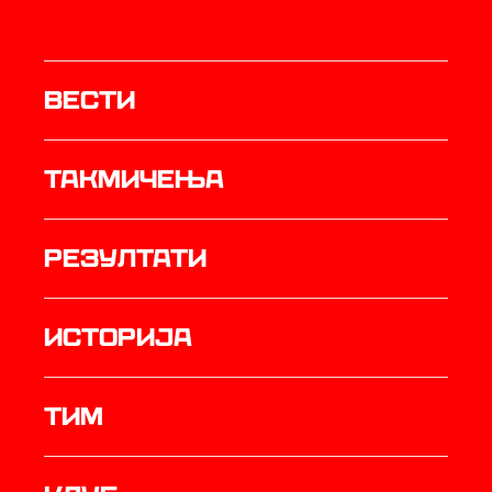
Вести
Такмичења
резултати
историја
ТИМ