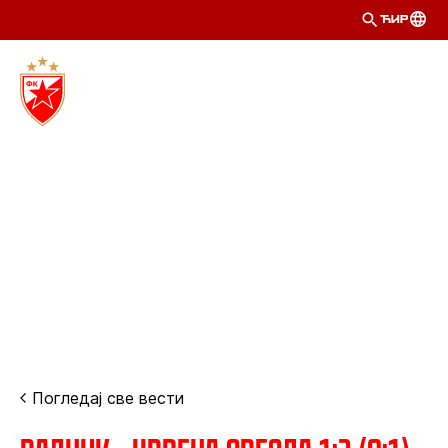
ЋИР
Погледај све вести