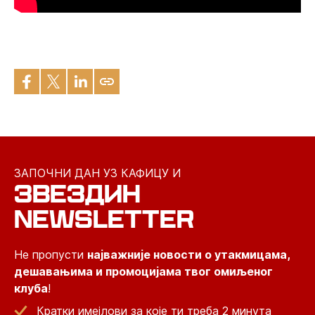
ЗАПОЧНИ ДАН УЗ КАФИЦУ И
ЗВЕЗДИН
NEWSLETTER
Не пропусти
најважније новости о утакмицама,
дешавањима и промоцијама твог омиљеног
клуба
!
Кратки имејлови за које ти треба 2 минута