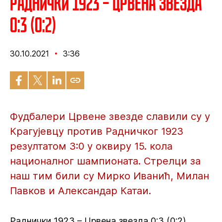
Раднички 1923 – Црвена звезда
0:3 (0:2)
30.10.2021
3:36
Фудбалери Црвене звезде славили су у
Крагујевцу против Радничког 1923
резултатом 3:0 у оквиру 15. кола
националног шампионата. Стрелци за
наш тим били су Мирко Иванић, Милан
Павков и Александар Катаи.
Раднички 1923 – Црвена звезда 0:3 (0:2)