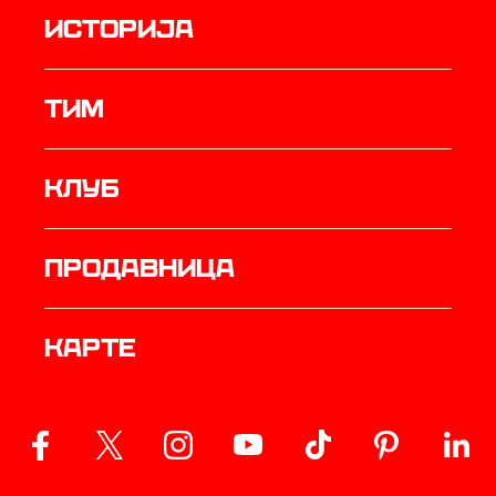
историја
ТИМ
Клуб
продавница
Карте