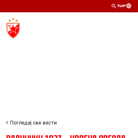
ЋИР
Погледај све вести