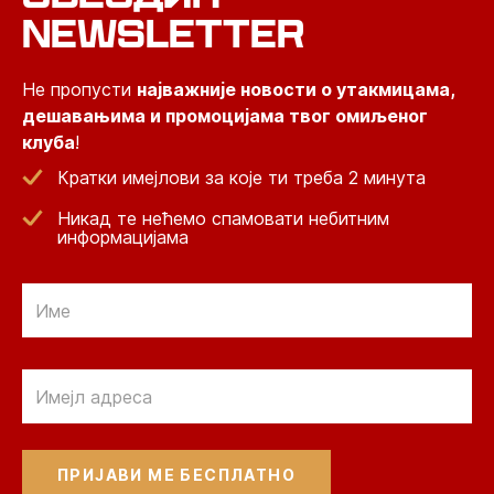
NEWSLETTER
Не пропусти
најважније новости о утакмицама,
дешавањима и промоцијама твог омиљеног
клуба
!
Кратки имејлови за које ти треба 2 минута
Никад те нећемо спамовати небитним
информацијама
Email
Email