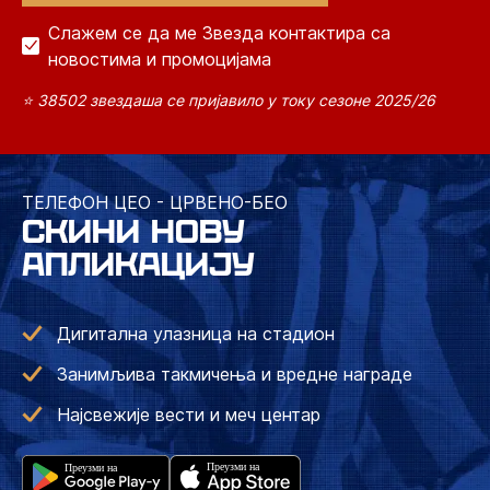
Слажем се да ме Звезда контактира са
новостима и промоцијама
⭐ 38502 звездаша се пријавило у току сезоне 2025/26
ТЕЛЕФОН ЦЕО - ЦРВЕНО-БЕО
СКИНИ НОВУ
АПЛИКАЦИЈУ
Дигитална улазница на стадион
Занимљива такмичења и вредне награде
Најсвежије вести и меч центар