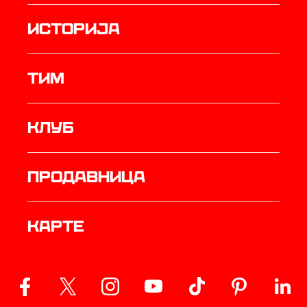
историја
ТИМ
Клуб
продавница
Карте