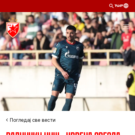
ЋИР
Погледај све вести