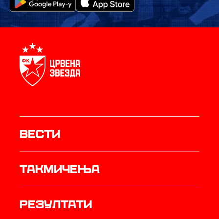
Вести
Такмичења
резултати