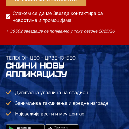
Слажем се да ме Звезда контактира са
новостима и промоцијама
⭐ 38502 звездаша се пријавило у току сезоне 2025/26
ТЕЛЕФОН ЦЕО - ЦРВЕНО-БЕО
СКИНИ НОВУ
АПЛИКАЦИЈУ
Дигитална улазница на стадион
Занимљива такмичења и вредне награде
Најсвежије вести и меч центар