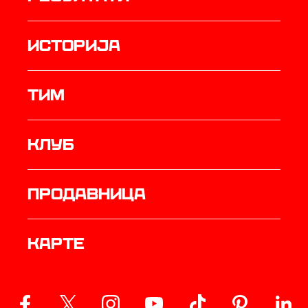
историја
ТИМ
Клуб
продавница
Карте