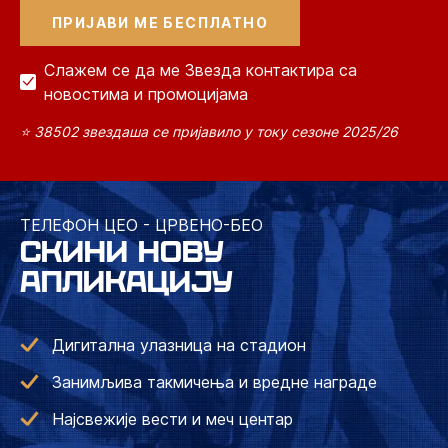
Слажем се да ме Звезда контактира са
новостима и промоцијама
⭐ 38502 звездаша се пријавило у току сезоне 2025/26
ТЕЛЕФОН ЦЕО - ЦРВЕНО-БЕО
СКИНИ НОВУ
АПЛИКАЦИЈУ
Дигитална улазница на стадион
Занимљива такмичења и вредне награде
Најсвежије вести и меч центар