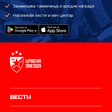
Занимљива такмичења и вредне награде
Најсвежије вести и меч центар
Вести