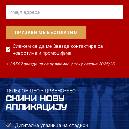
Email
Слажем се да ме Звезда контактира са
новостима и промоцијама
⭐ 38502 звездаша се пријавило у току сезоне 2025/26
ТЕЛЕФОН ЦЕО - ЦРВЕНО-БЕО
СКИНИ НОВУ
АПЛИКАЦИЈУ
Дигитална улазница на стадион