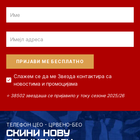
Email
Email
Слажем се да ме Звезда контактира са
новостима и промоцијама
⭐ 38502 звездаша се пријавило у току сезоне 2025/26
ТЕЛЕФОН ЦЕО - ЦРВЕНО-БЕО
СКИНИ НОВУ