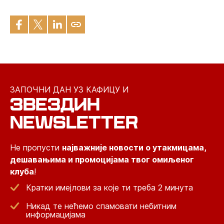
ЗАПОЧНИ ДАН УЗ КАФИЦУ И
ЗВЕЗДИН
NEWSLETTER
Не пропусти
најважније новости о утакмицама,
дешавањима и промоцијама твог омиљеног
клуба
!
Кратки имејлови за које ти треба 2 минута
Никад те нећемо спамовати небитним
информацијама