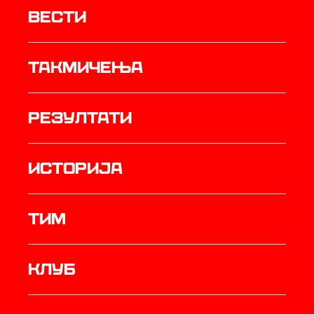
Вести
Такмичења
резултати
историја
ТИМ
Клуб