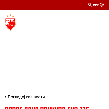
ЋИР
Погледај све вести