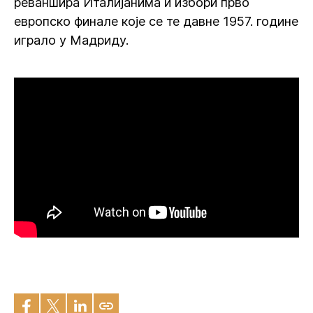
реваншира Италијанима и избори прво
европско финале које се те давне 1957. године
играло у Мадриду.