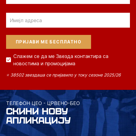
Email
Слажем се да ме Звезда контактира са
новостима и промоцијама
⭐ 38502 звездаша се пријавило у току сезоне 2025/26
ТЕЛЕФОН ЦЕО - ЦРВЕНО-БЕО
СКИНИ НОВУ
АПЛИКАЦИЈУ