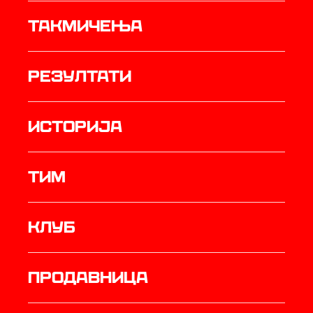
Такмичења
резултати
историја
ТИМ
Клуб
продавница