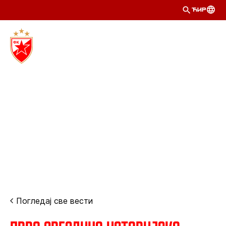
ЋИР
Погледај све вести