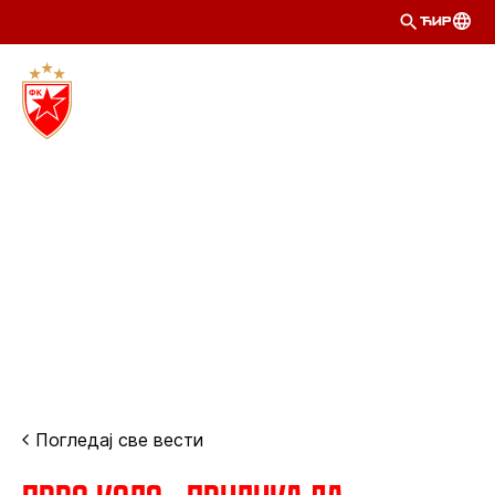
ЋИР
Погледај све вести