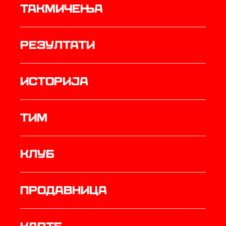
Такмичења
резултати
историја
ТИМ
Клуб
продавница