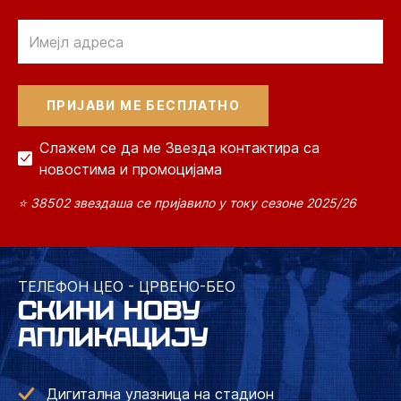
Email
Слажем се да ме Звезда контактира са
новостима и промоцијама
⭐ 38502 звездаша се пријавило у току сезоне 2025/26
ТЕЛЕФОН ЦЕО - ЦРВЕНО-БЕО
СКИНИ НОВУ
АПЛИКАЦИЈУ
Дигитална улазница на стадион