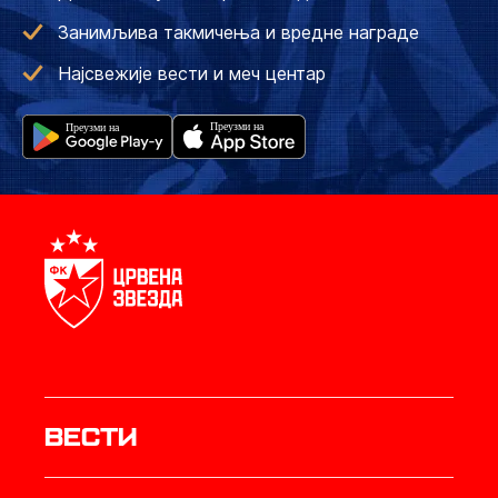
Занимљива такмичења и вредне награде
Најсвежије вести и меч центар
Вести