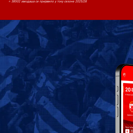
⭐ 38502 звездаша се пријавило у току сезоне 2025/26