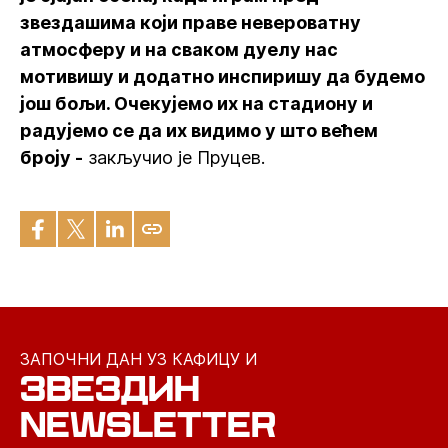
звездашима који праве невероватну
атмосферу и на сваком дуелу нас
мотивишу и додатно инспиришу да будемо
још бољи. Очекујемо их на стадиону и
радујемо се да их видимо у што већем
броју -
закључио је Пруцев.
ЗАПОЧНИ ДАН УЗ КАФИЦУ И
ЗВЕЗДИН
NEWSLETTER