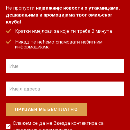
Не пропусти
најважније новости о утакмицама,
дешавањима и промоцијама твог омиљеног
клуба
!
Кратки имејлови за које ти треба 2 минута
Никад те нећемо спамовати небитним
информацијама
Email
Email
Слажем се да ме Звезда контактира са