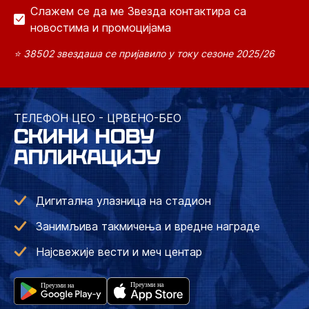
Слажем се да ме Звезда контактира са
новостима и промоцијама
⭐ 38502 звездаша се пријавило у току сезоне 2025/26
ТЕЛЕФОН ЦЕО - ЦРВЕНО-БЕО
СКИНИ НОВУ
АПЛИКАЦИЈУ
Дигитална улазница на стадион
Занимљива такмичења и вредне награде
Најсвежије вести и меч центар