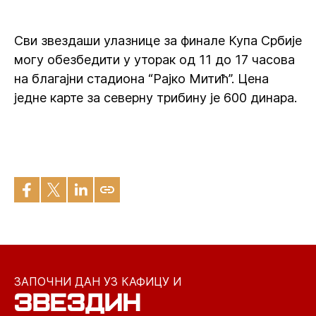
Сви звездаши улазнице за финале Купа Србије
могу обезбедити у уторак од 11 до 17 часова
на благајни стадиона “Рајко Митић”. Цена
једне карте за северну трибину је 600 динара.
ЗАПОЧНИ ДАН УЗ КАФИЦУ И
ЗВЕЗДИН