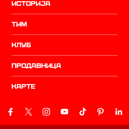
историја
ТИМ
Клуб
продавница
Карте