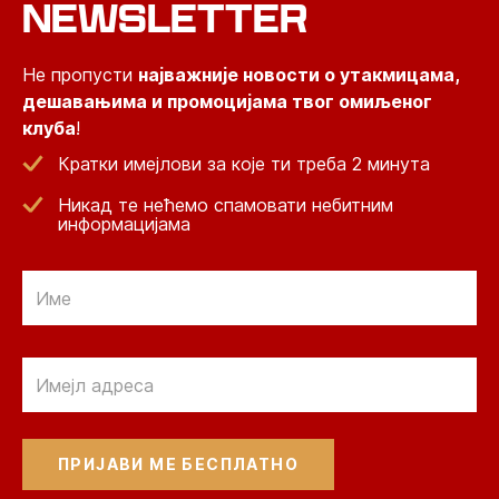
NEWSLETTER
Не пропусти
најважније новости о утакмицама,
дешавањима и промоцијама твог омиљеног
клуба
!
Кратки имејлови за које ти треба 2 минута
Никад те нећемо спамовати небитним
информацијама
Email
Email