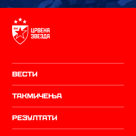
Вести
Такмичења
резултати