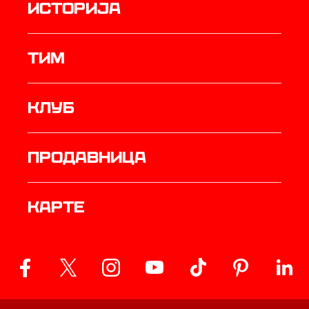
историја
ТИМ
Клуб
продавница
Карте