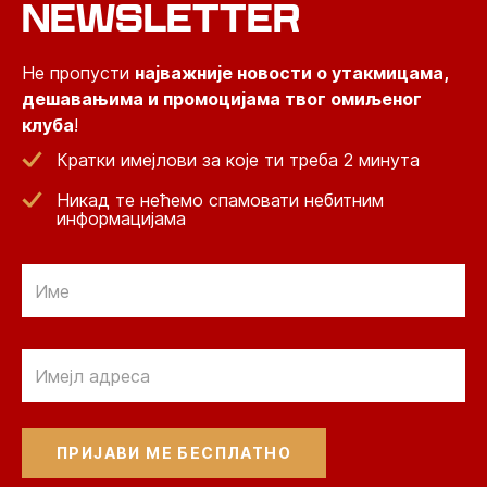
NEWSLETTER
Не пропусти
најважније новости о утакмицама,
дешавањима и промоцијама твог омиљеног
клуба
!
Кратки имејлови за које ти треба 2 минута
Никад те нећемо спамовати небитним
информацијама
Email
Email