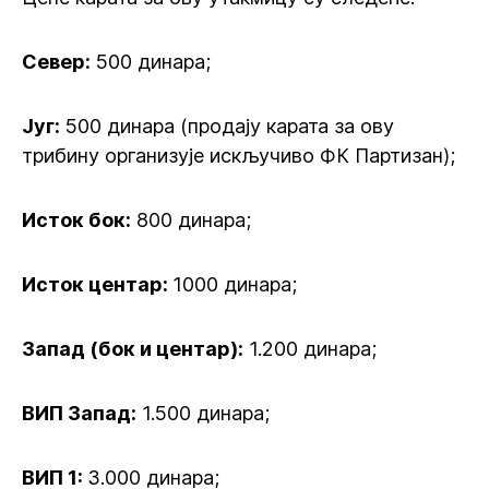
Север:
500 динара;
Југ:
500 динара (продају карата за ову
трибину организује искључиво ФК Партизан);
Исток бок:
800 динара;
Исток центар:
1000 динара;
Запад (бок и центар):
1.200 динара;
ВИП Запад:
1.500 динара;
ВИП 1:
3.000 динара;