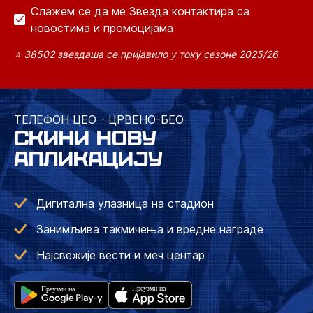
Слажем се да ме Звезда контактира са
новостима и промоцијама
⭐ 38502 звездаша се пријавило у току сезоне 2025/26
ТЕЛЕФОН ЦЕО - ЦРВЕНО-БЕО
СКИНИ НОВУ
АПЛИКАЦИЈУ
Дигитална улазница на стадион
Занимљива такмичења и вредне награде
Најсвежије вести и меч центар