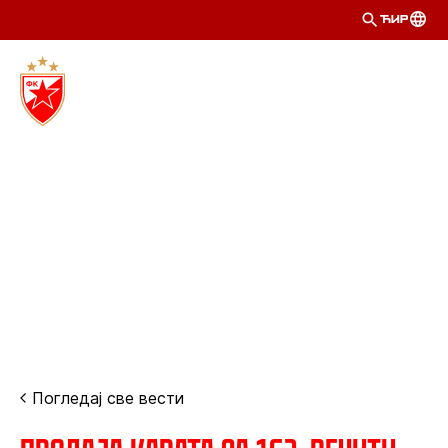
ЋИР
Погледај све вести