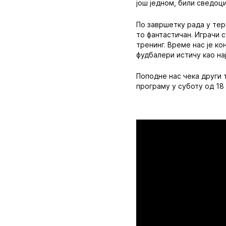
још једном, били сведоци
По завршетку рада у тер
то фантастичан. Играчи 
тренинг. Време нас је ко
фудбалери истичу као на
Поподне нас чека други 
програму у суботу од 18 