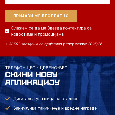
Слажем се да ме Звезда контактира са
новостима и промоцијама
⭐ 38502 звездаша се пријавило у току сезоне 2025/26
ТЕЛЕФОН ЦЕО - ЦРВЕНО-БЕО
СКИНИ НОВУ
АПЛИКАЦИЈУ
Дигитална улазница на стадион
Занимљива такмичења и вредне награде