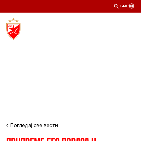
ЋИР
Погледај све вести