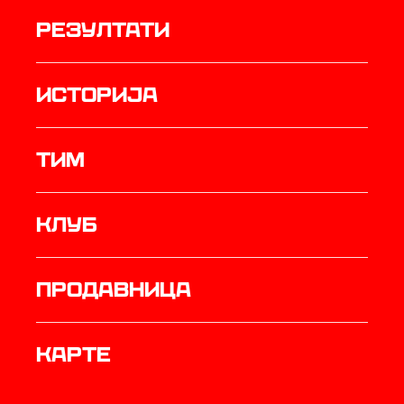
резултати
историја
ТИМ
Клуб
продавница
Карте