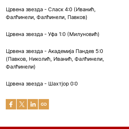
Црвена звезда - Сласк 4:0 (Иванић,
Фалћинели, Фалћинели, Павков)
Црвена звезда - Уфа 1:0 (Милуновић)
Црвена звезда - Академија Пандев 5:0
(Павков, Николић, Иванић, Фалћинели,
Фалћинели)
Црвена звезда - Шахтјор 0:0