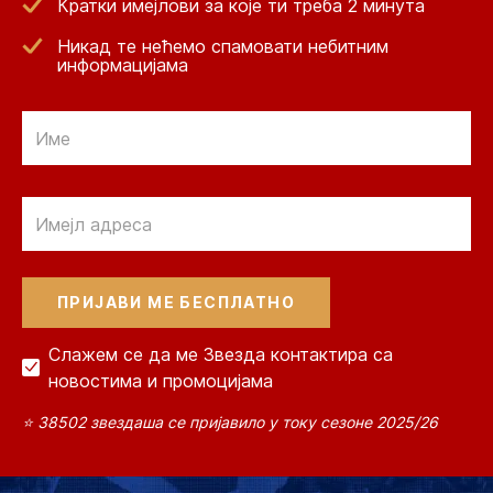
Кратки имејлови за које ти треба 2 минута
Никад те нећемо спамовати небитним
информацијама
Email
Email
Слажем се да ме Звезда контактира са
новостима и промоцијама
⭐ 38502 звездаша се пријавило у току сезоне 2025/26