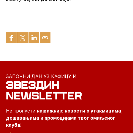
ЗАПОЧНИ ДАН УЗ КАФИЦУ И
ЗВЕЗДИН
NEWSLETTER
Не пропусти
најважније новости о утакмицама,
дешавањима и промоцијама твог омиљеног
клуба
!