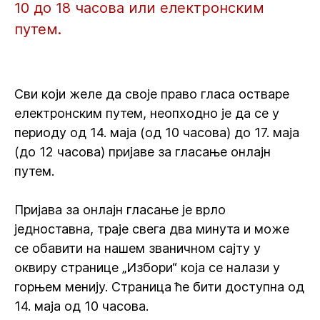
10 до 18 часова или електронским
путем.
Сви који желе да своје право гласа остваре
електронским путем, неопходно је да се у
периоду од 14. маја (од 10 часова) до 17. маја
(до 12 часова) пријаве за гласање онлајн
путем.
Пријава за онлајн гласање је врло
једноставна, траје свега два минута и може
се обавити на нашем званичном сајту у
оквиру странице „Избори“ која се налази у
горњем менију. Страница ће бити доступна од
14. маја од 10 часова.