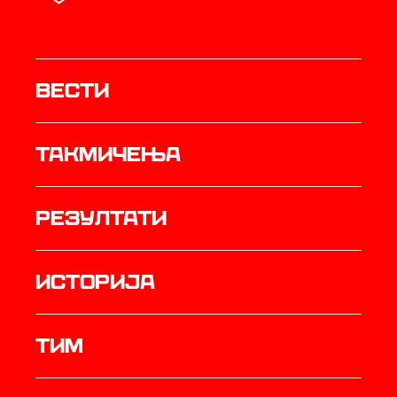
Вести
Такмичења
резултати
историја
ТИМ