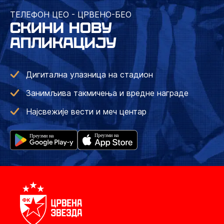
ТЕЛЕФОН ЦЕО - ЦРВЕНО-БЕО
СКИНИ НОВУ
АПЛИКАЦИЈУ
Дигитална улазница на стадион
Занимљива такмичења и вредне награде
Најсвежије вести и меч центар