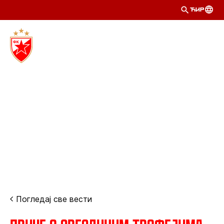
ЋИР
Погледај све вести