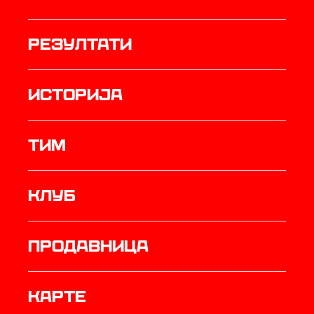
резултати
историја
ТИМ
Клуб
продавница
Карте