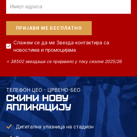
Email
Слажем се да ме Звезда контактира са
новостима и промоцијама
⭐ 38502 звездаша се пријавило у току сезоне 2025/26
ТЕЛЕФОН ЦЕО - ЦРВЕНО-БЕО
СКИНИ НОВУ
АПЛИКАЦИЈУ
Дигитална улазница на стадион