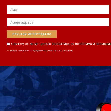
Email
Email
Слажем се да ме Звезда контактира са новостима и промоциј
⭐ 38502 звездаша се пријавило у току сезоне 2025/26