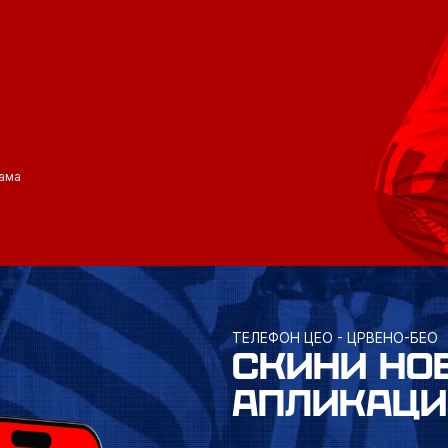
ама
ТЕЛЕФОН ЦЕО - ЦРВЕНО-БЕО
СКИНИ НО
АПЛИКАЦИ