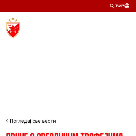
ЋИР
Погледај све вести