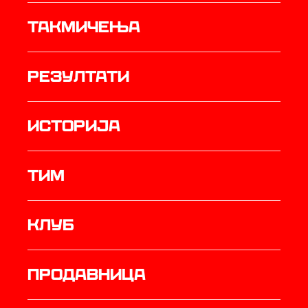
Такмичења
резултати
историја
ТИМ
Клуб
продавница