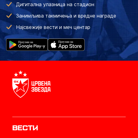
Дигитална улазница на стадион
Занимљива такмичења и вредне награде
Најсвежије вести и меч центар
Вести