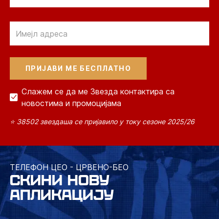
Email
Слажем се да ме Звезда контактира са
новостима и промоцијама
⭐ 38502 звездаша се пријавило у току сезоне 2025/26
ТЕЛЕФОН ЦЕО - ЦРВЕНО-БЕО
СКИНИ НОВУ
АПЛИКАЦИЈУ