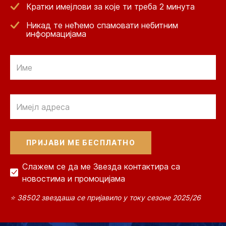
Кратки имејлови за које ти треба 2 минута
Никад те нећемо спамовати небитним
информацијама
Email
Email
Слажем се да ме Звезда контактира са
новостима и промоцијама
⭐ 38502 звездаша се пријавило у току сезоне 2025/26