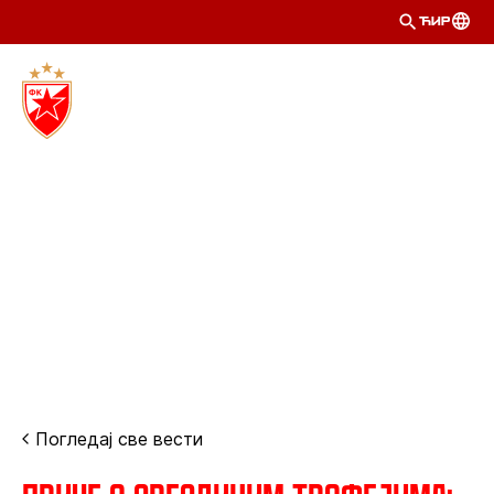
ЋИР
Погледај све вести