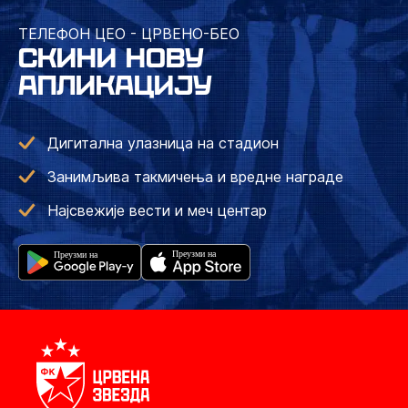
ТЕЛЕФОН ЦЕО - ЦРВЕНО-БЕО
СКИНИ НОВУ
АПЛИКАЦИЈУ
Дигитална улазница на стадион
Занимљива такмичења и вредне награде
Најсвежије вести и меч центар