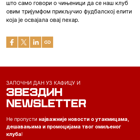
што само говори о чињеници да се наш клуб
овим тријумфом прикључио фудбалској елити
која је освајала овај пехар.
ЗАПОЧНИ ДАН УЗ КАФИЦУ И
ЗВЕЗДИН
NEWSLETTER
Не пропусти
најважније новости о утакмицама,
дешавањима и промоцијама твог омиљеног
клуба
!