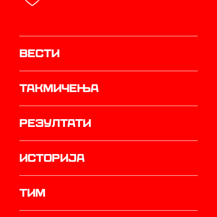
Вести
Такмичења
резултати
историја
ТИМ