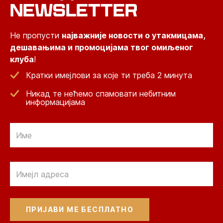
NEWSLETTER
Не пропусти
најважније новости о утакмицама,
дешавањима и промоцијама твог омиљеног
клуба
!
Кратки имејлови за које ти треба 2 минута
Никад те нећемо спамовати небитним
информацијама
Email
Email