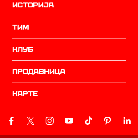
историја
ТИМ
Клуб
продавница
Карте