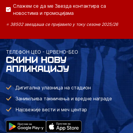
Слажем се да ме Звезда контактира са
новостима и промоцијама
⭐ 38502 звездаша се пријавило у току сезоне 2025/26
ТЕЛЕФОН ЦЕО - ЦРВЕНО-БЕО
СКИНИ НОВУ
АПЛИКАЦИЈУ
Дигитална улазница на стадион
Занимљива такмичења и вредне награде
Најсвежије вести и меч центар