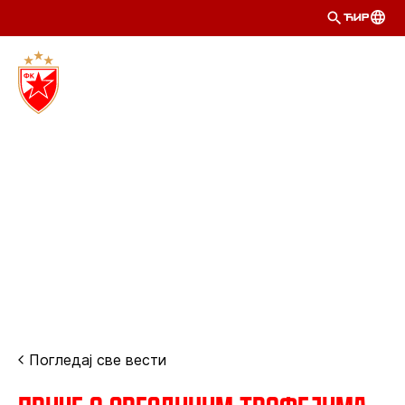
ЋИР
Погледај све вести