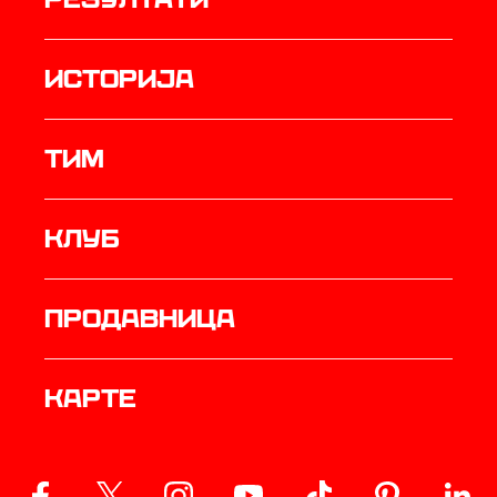
историја
ТИМ
Клуб
продавница
Карте