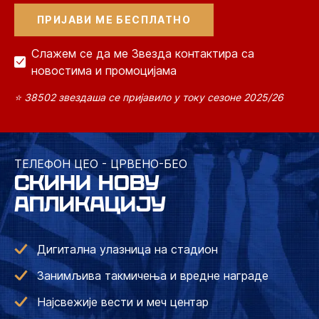
Слажем се да ме Звезда контактира са
новостима и промоцијама
⭐ 38502 звездаша се пријавило у току сезоне 2025/26
ТЕЛЕФОН ЦЕО - ЦРВЕНО-БЕО
СКИНИ НОВУ
АПЛИКАЦИЈУ
Дигитална улазница на стадион
Занимљива такмичења и вредне награде
Најсвежије вести и меч центар