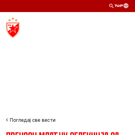
ЋИР
Погледај све вести