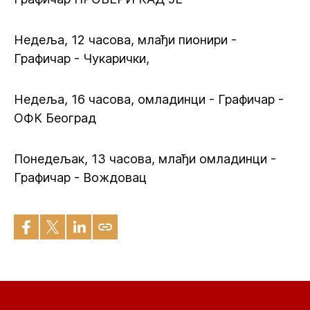
Недеља, 12 часова, млађи пионири -
Графичар - Чукарички,
Недеља, 16 часова, омладинци - Графичар -
ОФК Београд
Понедељак, 13 часова, млађи омладинци -
Графичар - Вождовац