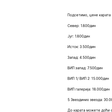
Подсетимо, цене карата 
Север: 1.800дин
Југ: 1.800дин
Исток: 3.500дин
Запад: 4.500дин
ВИП запад: 7.500дин
ВИП 1/ ВИП 2: 15.000дин
ВИП галерија: 18.000дин
5 Звездиних звезда: 30.
До карата можете доћи он