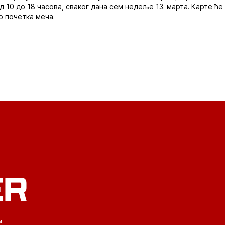
 10 до 18 часова, сваког дана сем недеље 13. марта. Карте ће 
о почетка меча.
ER
и