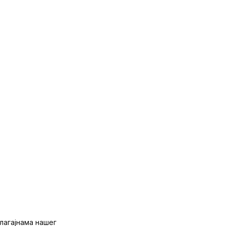
благајнама нашег