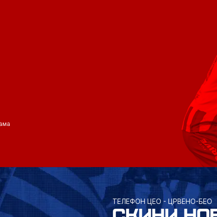
ама
ТЕЛЕФОН ЦЕО - ЦРВЕНО-БЕО
СКИНИ НО