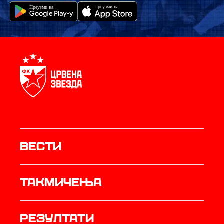
Вести
Такмичења
резултати