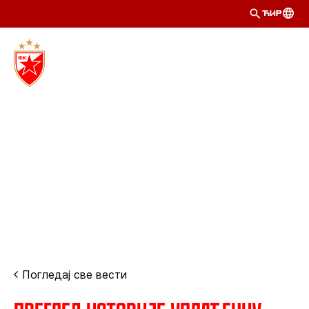
ЋИР
Погледај све вести