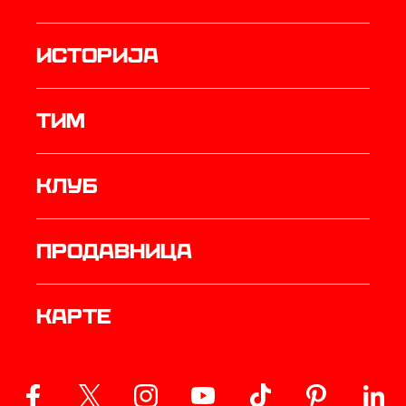
историја
ТИМ
Клуб
продавница
Карте