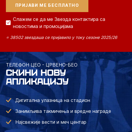
Слажем се да ме Звезда контактира са
новостима и промоцијама
⭐ 38502 звездаша се пријавило у току сезоне 2025/26
ТЕЛЕФОН ЦЕО - ЦРВЕНО-БЕО
СКИНИ НОВУ
АПЛИКАЦИЈУ
Дигитална улазница на стадион
Занимљива такмичења и вредне награде
Најсвежије вести и меч центар