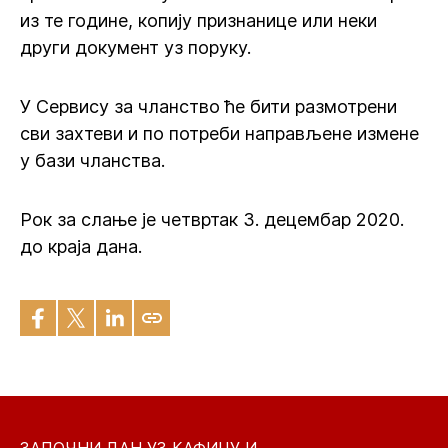
из те године, копију признанице или неки
други документ уз поруку.
У Сервису за чланство ће бити размотрени
сви захтеви и по потреби направљене измене
у бази чланства.
Рок за слање је четвртак 3. децембар 2020.
до краја дана.