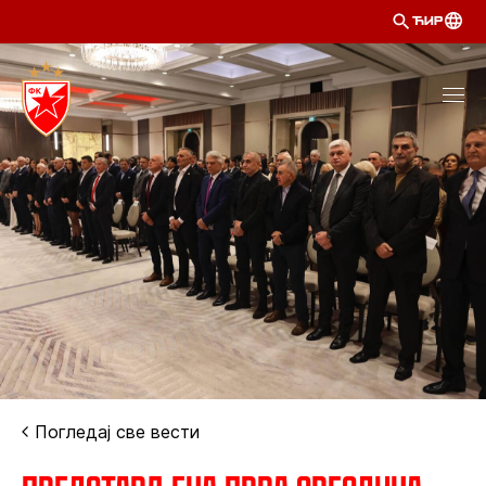
ЋИР
Погледај све вести