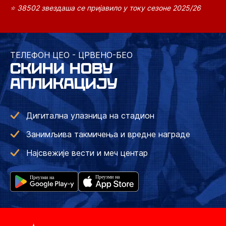
⭐ 38502 звездаша се пријавило у току сезоне 2025/26
ТЕЛЕФОН ЦЕО - ЦРВЕНО-БЕО
СКИНИ НОВУ
АПЛИКАЦИЈУ
Дигитална улазница на стадион
Занимљива такмичења и вредне награде
Најсвежије вести и меч центар