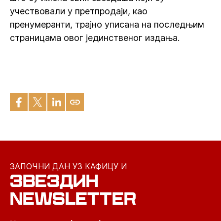
учествовали у претпродаји, као
пренумеранти, трајно уписана на последњим
страницама овог јединственог издања.
ЗАПОЧНИ ДАН УЗ КАФИЦУ И
ЗВЕЗДИН
NEWSLETTER