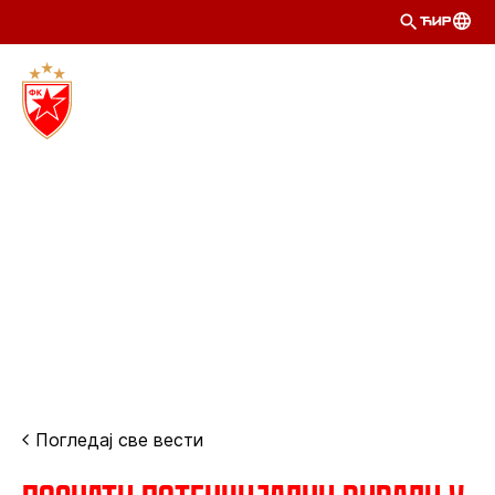
ЋИР
Погледај све вести