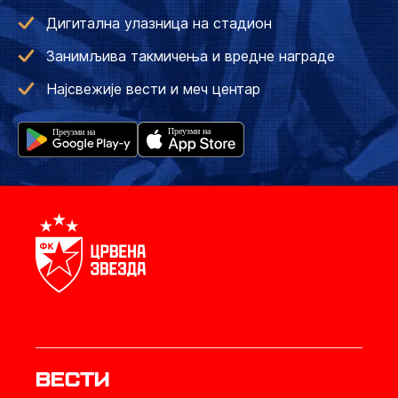
Дигитална улазница на стадион
Занимљива такмичења и вредне награде
Најсвежије вести и меч центар
Вести