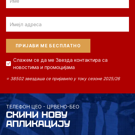
Email
Слажем се да ме Звезда контактира са
новостима и промоцијама
⭐ 38502 звездаша се пријавило у току сезоне 2025/26
ТЕЛЕФОН ЦЕО - ЦРВЕНО-БЕО
СКИНИ НОВУ
АПЛИКАЦИЈУ