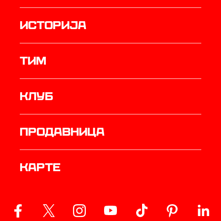
историја
ТИМ
Клуб
продавница
Карте