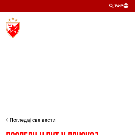
ЋИР
Погледај све вести