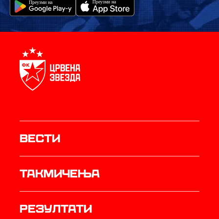
Вести
Такмичења
резултати