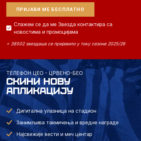
Слажем се да ме Звезда контактира са
новостима и промоцијама
⭐ 38502 звездаша се пријавило у току сезоне 2025/26
ТЕЛЕФОН ЦЕО - ЦРВЕНО-БЕО
СКИНИ НОВУ
АПЛИКАЦИЈУ
Дигитална улазница на стадион
Занимљива такмичења и вредне награде
Најсвежије вести и меч центар