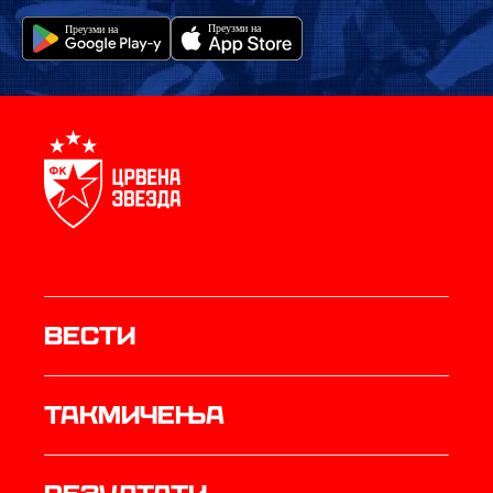
Вести
Такмичења