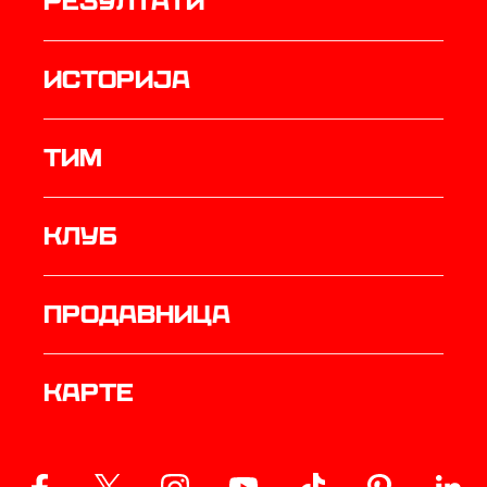
резултати
историја
ТИМ
Клуб
продавница
Карте