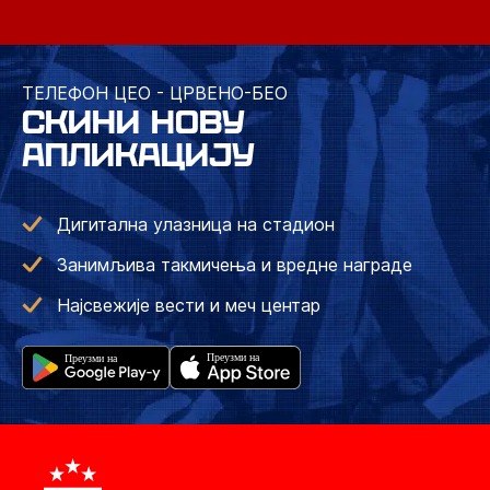
ТЕЛЕФОН ЦЕО - ЦРВЕНО-БЕО
СКИНИ НОВУ
АПЛИКАЦИЈУ
Дигитална улазница на стадион
Занимљива такмичења и вредне награде
Најсвежије вести и меч центар