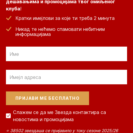
дешавањима и промоцијама твог омиљеног
клуба
!
Кратки имејлови за које ти треба 2 минута
Никад те нећемо спамовати небитним
информацијама
Email
Email
Слажем се да ме Звезда контактира са
новостима и промоцијама
⭐ 38502 звездаша се пријавило у току сезоне 2025/26