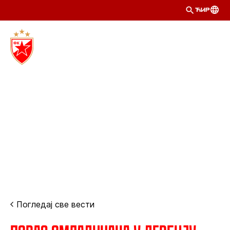
ЋИР
Погледај све вести