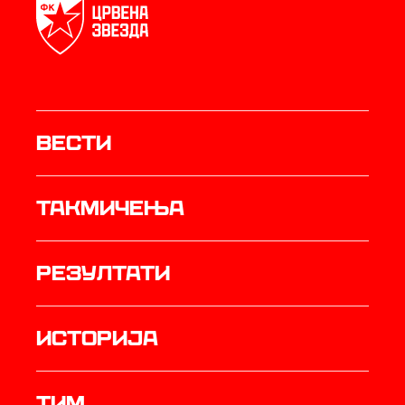
Вести
Такмичења
резултати
историја
ТИМ