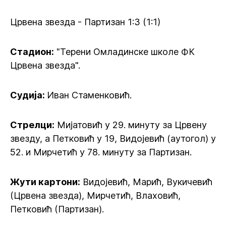
Црвена звезда - Партизан 1:3 (1:1)
Стадион:
"Терени Омладинске школе ФК
Црвена звезда".
Судија:
Иван Стаменковић.
Стрелци:
Мијатовић у 29. минуту за Црвену
звезду, а Петковић у 19, Видојевић (аутогол) у
52. и Мирчетић у 78. минуту за Партизан.
Жути картони:
Видојевић, Марић, Вукичевић
(Црвена звезда), Мирчетић, Влаховић,
Петковић (Партизан).